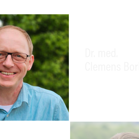
Dr. med.
Clemens Bor
Facharzt für Inner