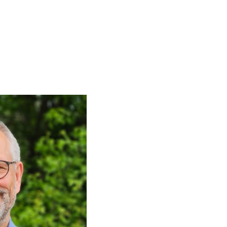
ere Medizin