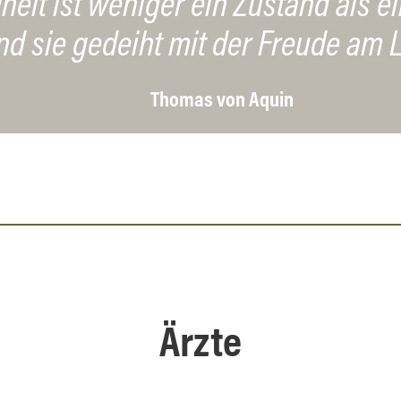
eit ist weniger ein Zustand als e
nd sie gedeiht mit der Freude am 
Thomas von Aquin
Ärzte